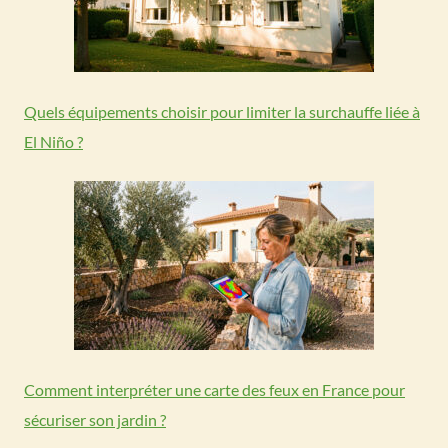
Quels équipements choisir pour limiter la surchauffe liée à
El Niño ?
Comment interpréter une carte des feux en France pour
sécuriser son jardin ?