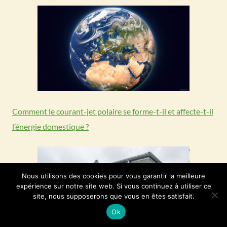
Comment le courant-jet polaire se forme-t-il et affecte-t-il
l’énergie domestique ?
Nous utilisons des cookies pour vous garantir la meilleure
expérience sur notre site web. Si vous continuez à utiliser ce
site, nous supposerons que vous en êtes satisfait.
Ok