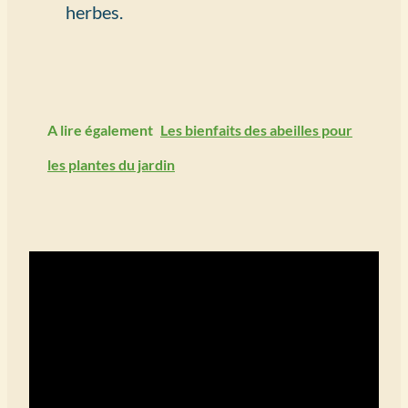
herbes.
A lire également
Les bienfaits des abeilles pour
les plantes du jardin