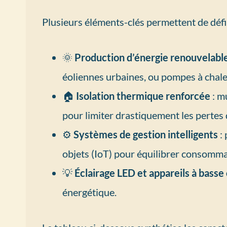
Plusieurs éléments-clés permettent de défi
🌞
Production d’énergie renouvelabl
éoliennes urbaines, ou pompes à chaleu
🏠
Isolation thermique renforcée
: mu
pour limiter drastiquement les pertes 
⚙️
Systèmes de gestion intelligents
: 
objets (IoT) pour équilibrer consomma
💡
Éclairage LED et appareils à bas
énergétique.