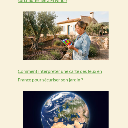
surchauffe liée à El Niño ?
Comment interpréter une carte des feux en
France pour sécuriser son jardin ?