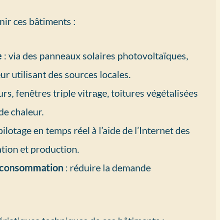
nir ces bâtiments :
e
: via des panneaux solaires photovoltaïques,
r utilisant des sources locales.
rs, fenêtres triple vitrage, toitures végétalisées
de chaleur.
pilotage en temps réel à l’aide de l’Internet des
tion et production.
se consommation
: réduire la demande