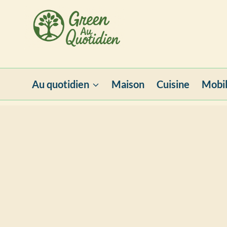
Aller
au
contenu
Au quotidien
Maison
Cuisine
Mobil