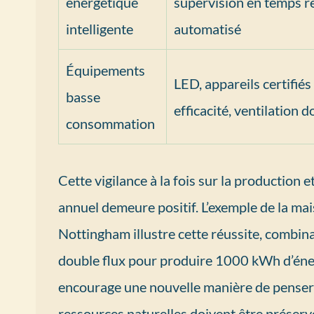
énergétique
supervision en temps ré
intelligente
automatisé
Équipements
LED, appareils certifiés
basse
efficacité, ventilation d
consommation
Cette vigilance à la fois sur la production et
annuel demeure positif. L’exemple de la mai
Nottingham illustre cette réussite, combina
double flux pour produire 1000 kWh d’éner
encourage une nouvelle manière de penser 
ressources naturelles doivent être préserv