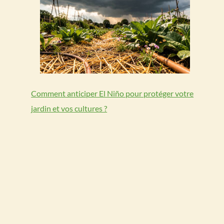
Comment anticiper El Niño pour protéger votre
jardin et vos cultures ?