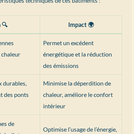
éristiques techniques de ces bâtiments :
 🔍
Impact 🌍
iennes
Permet un excédent
 chaleur
énergétique et la réduction
des émissions
x durables,
Minimise la déperdition de
nt des ponts
chaleur, améliore le confort
intérieur
mes de
Optimise l’usage de l’énergie,