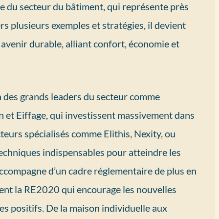
e du secteur du bâtiment, qui représente près
s plusieurs exemples et stratégies, il devient
n avenir durable, alliant confort, économie et
ion des grands leaders du secteur comme
 et Eiffage, qui investissent massivement dans
acteurs spécialisés comme Elithis, Nexity, ou
echniques indispensables pour atteindre les
ccompagne d’un cadre réglementaire de plus en
ment la RE2020 qui encourage les nouvelles
es positifs. De la maison individuelle aux