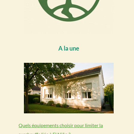
A la une
Quels équipements choisir pour limiter la