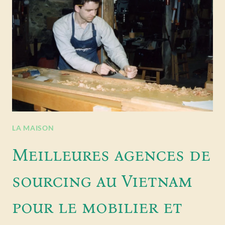
LA MAISON
Meilleures agences de
sourcing au Vietnam
pour le mobilier et