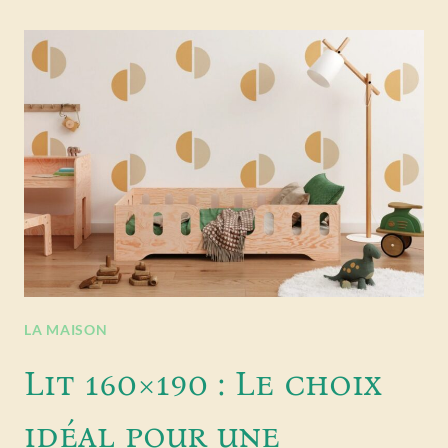
LA MAISON
Lit 160×190 : Le choix
idéal pour une