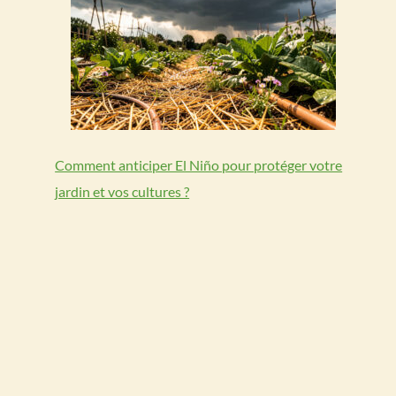
Comment anticiper El Niño pour protéger votre
jardin et vos cultures ?