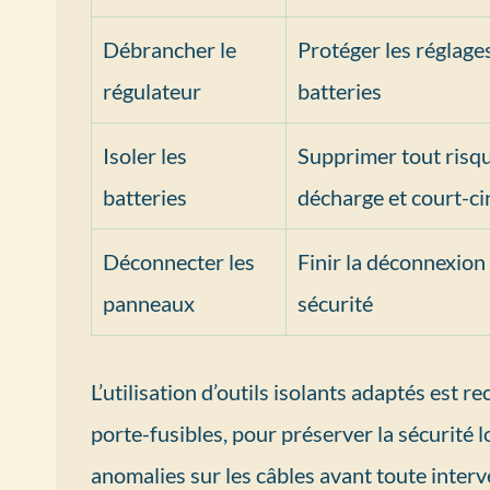
Débrancher le
Protéger les réglages
régulateur
batteries
Isoler les
Supprimer tout risq
batteries
décharge et court-ci
Déconnecter les
Finir la déconnexion
panneaux
sécurité
L’utilisation d’outils isolants adaptés es
porte-fusibles, pour préserver la sécurité 
anomalies sur les câbles avant toute interv