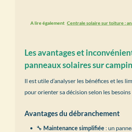
A lire également
Centrale solaire sur toiture : 
Les avantages et inconvénie
panneaux solaires sur campin
Il est utile d’analyser les bénéfices et le
pour orienter sa décision selon les besoins 
Avantages du débranchement
🔧
Maintenance simplifiée
: un panne