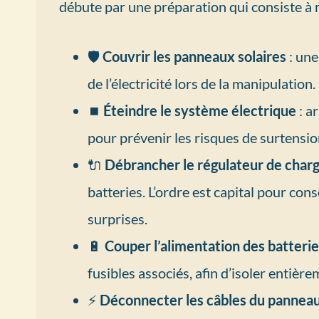
débute par une préparation qui consiste à r
🛡️
Couvrir les panneaux solaires
: un
de l’électricité lors de la manipulation.
⏹️
Éteindre le système électrique
: a
pour prévenir les risques de surtensio
🔌
Débrancher le régulateur de char
batteries. L’ordre est capital pour con
surprises.
🔋
Couper l’alimentation des batteri
fusibles associés, afin d’isoler entièrem
⚡
Déconnecter les câbles du panneau