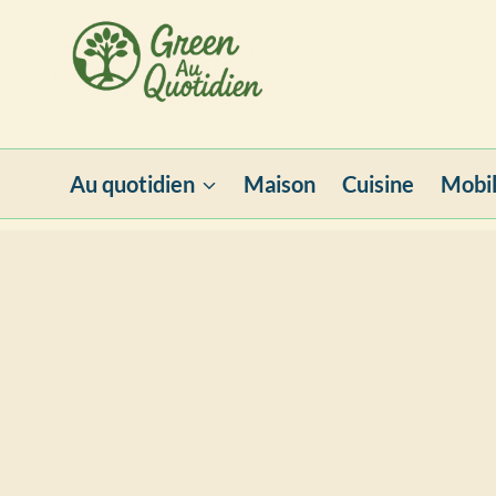
Aller
au
contenu
Au quotidien
Maison
Cuisine
Mobil