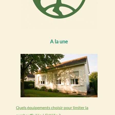
A la une
Quels équipements choisir pour limiter la