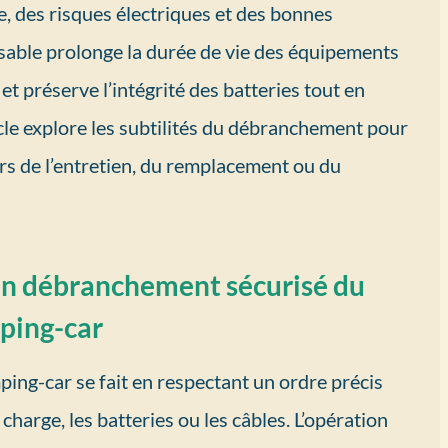
, des risques électriques et des bonnes
able prolonge la durée de vie des équipements
 préserve l’intégrité des batteries tout en
icle explore les subtilités du débranchement pour
ors de l’entretien, du remplacement ou du
 un débranchement sécurisé du
ping-car
ing-car se fait en respectant un ordre précis
harge, les batteries ou les câbles. L’opération