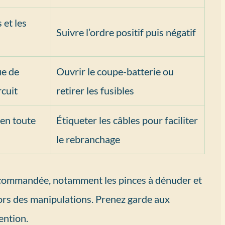
 et les
Suivre l’ordre positif puis négatif
ue de
Ouvrir le coupe-batterie ou
rcuit
retirer les fusibles
 en toute
Étiqueter les câbles pour faciliter
le rebranchage
t recommandée, notamment les pinces à dénuder et
lors des manipulations. Prenez garde aux
ention.