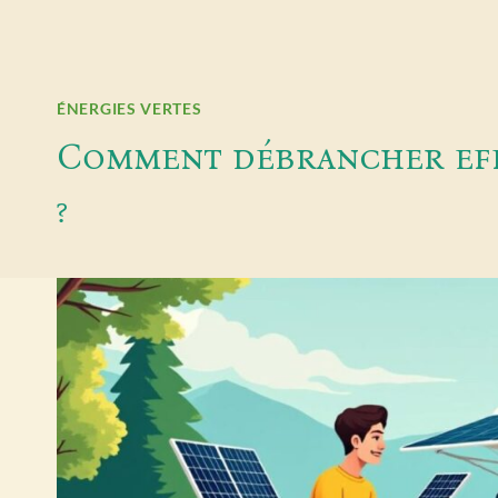
ÉNERGIES VERTES
Comment débrancher effi
?