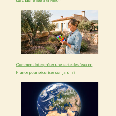
surchauffe liée à El Niño ?
Comment interpréter une carte des feux en
France pour sécuriser son jardin ?