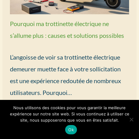
Pourquoi ma trottinette électrique ne
s’allume plus : causes et solutions possibles
L’angoisse de voir sa trottinette électrique
demeurer muette face à votre sollicitation
est une expérience redoutée de nombreux
utilisateurs. Pourquoi…
Nous utilisons des cookies pour vous garantir la meilleure
expérience sur notre site web. Si vous continuez à utiliser ce
site, nous supposerons que vous en êtes satisfait.
Ok