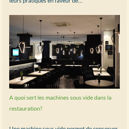
leurs pratiques en faveur de…
A quoi sert les machines sous vide dans la
restauration?
Une machine sous vide permet de conserver