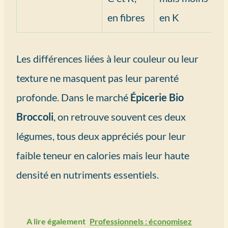
en fibres
en K
Les différences liées à leur couleur ou leur
texture ne masquent pas leur parenté
profonde. Dans le marché
Épicerie Bio
Broccoli
, on retrouve souvent ces deux
légumes, tous deux appréciés pour leur
faible teneur en calories mais leur haute
densité en nutriments essentiels.
A lire également
Professionnels : économisez