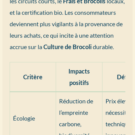
les circuits courts, le
Frais et Brocolis
locaux,
et la certification bio. Les consommateurs
deviennent plus vigilants à la provenance de
leurs achats, ce qui incite à une attention
accrue sur la
Culture de Brocoli
durable.
Impacts
Critère
Défis
positifs
Réduction de
Prix élevés,
l’empreinte
nécessité d
Écologie
carbone,
techniques