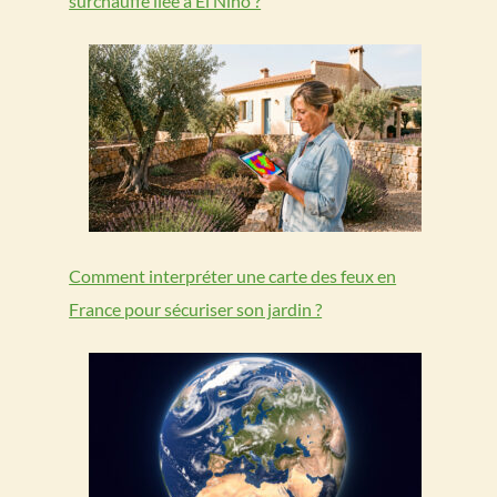
surchauffe liée à El Niño ?
Comment interpréter une carte des feux en
France pour sécuriser son jardin ?