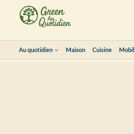
Aller
au
contenu
Au quotidien
Maison
Cuisine
Mobil