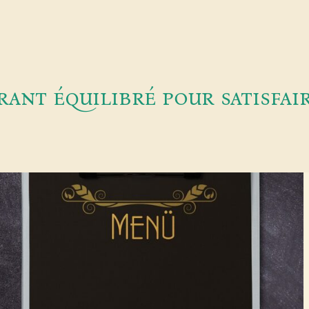
ant équilibré pour satisfair