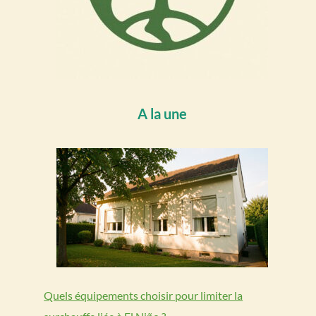
A la une
Quels équipements choisir pour limiter la