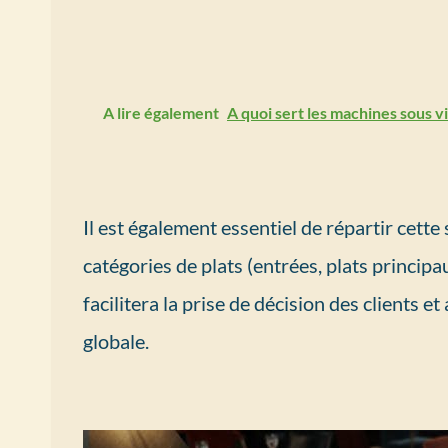
A lire également
A quoi sert les machines sous v
Il est également essentiel de répartir cette
catégories de plats (entrées, plats principau
facilitera la prise de décision des clients 
globale.