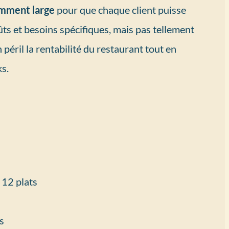
amment large
pour que chaque client puisse
ts et besoins spécifiques, mais pas tellement
 péril la rentabilité du restaurant tout en
s.
s
 12 plats
s