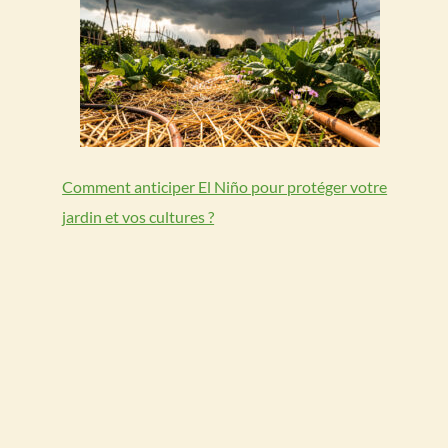
Comment anticiper El Niño pour protéger votre
jardin et vos cultures ?