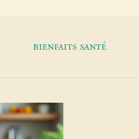
bienfaits santé