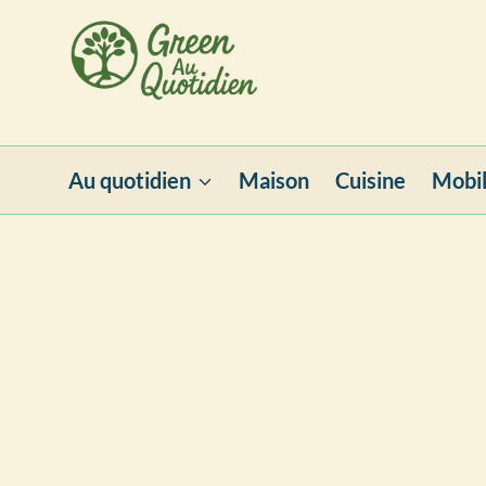
Aller
au
contenu
Au quotidien
Maison
Cuisine
Mobil