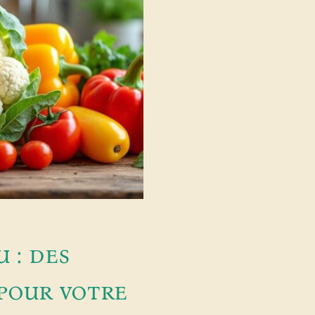
 : des
 pour votre