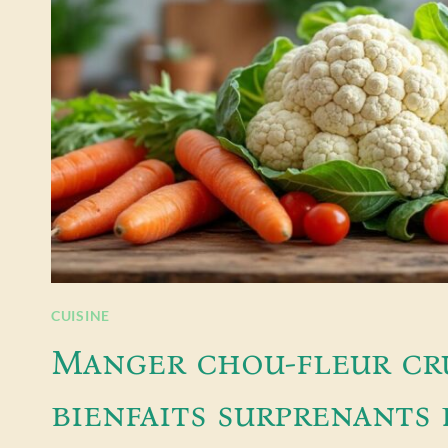
CUISINE
Manger chou-fleur cru
bienfaits surprenants