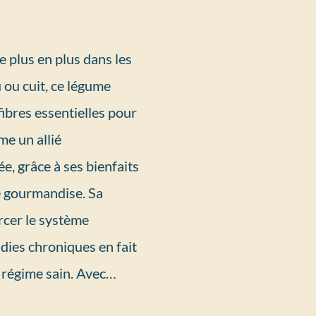
e plus en plus dans les
 ou cuit, ce légume
fibres essentielles pour
me un allié
e, grâce à ses bienfaits
e gourmandise. Sa
orcer le système
dies chroniques en fait
 régime sain. Avec…