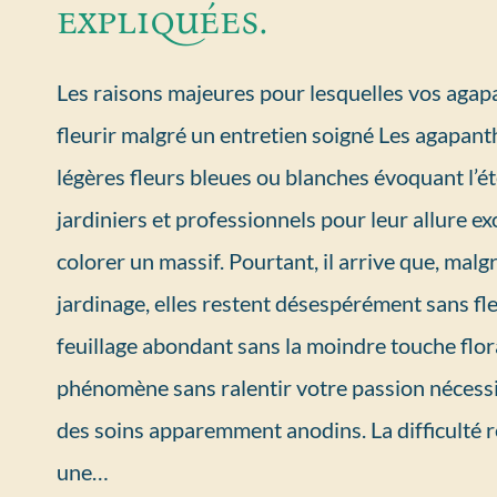
expliquées.
Les raisons majeures pour lesquelles vos agap
fleurir malgré un entretien soigné Les agapant
légères fleurs bleues ou blanches évoquant l’ét
jardiniers et professionnels pour leur allure ex
colorer un massif. Pourtant, il arrive que, malg
jardinage, elles restent désespérément sans fleu
feuillage abondant sans la moindre touche flo
phénomène sans ralentir votre passion nécessi
des soins apparemment anodins. La difficulté 
une…