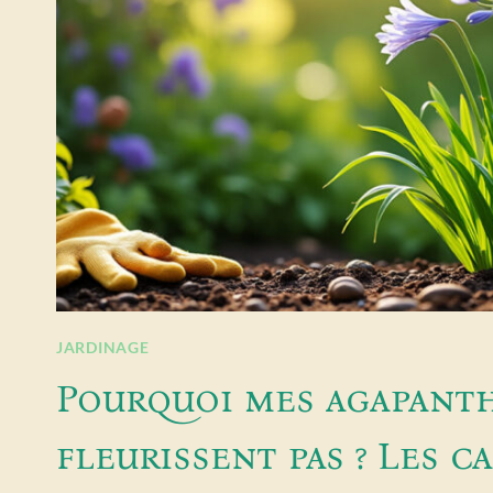
JARDINAGE
Pourquoi mes agapant
fleurissent pas ? Les c