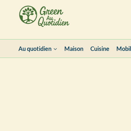
Aller
au
contenu
Au quotidien
Maison
Cuisine
Mobil