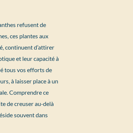
anthes refusent de
hes, ces plantes aux
é, continuent d’attirer
otique et leur capacité à
ré tous vos efforts de
rs, à laisser place à un
rale. Comprendre ce
te de creuser au-delà
réside souvent dans