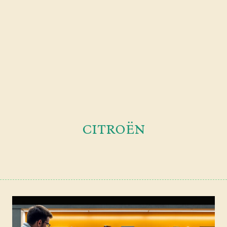
citroën