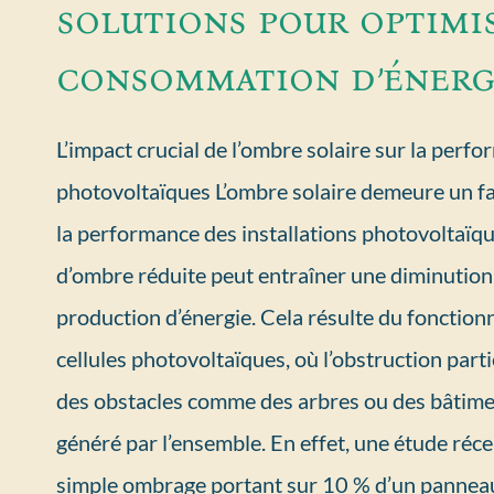
solutions pour optimi
consommation d’énergi
L’impact crucial de l’ombre solaire sur la per
photovoltaïques L’ombre solaire demeure un f
la performance des installations photovoltaï
d’ombre réduite peut entraîner une diminution 
production d’énergie. Cela résulte du fonction
cellules photovoltaïques, où l’obstruction parti
des obstacles comme des arbres ou des bâtimen
généré par l’ensemble. En effet, une étude ré
simple ombrage portant sur 10 % d’un pannea