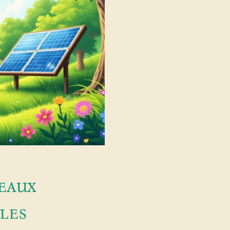
eaux
les