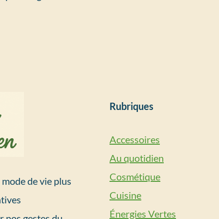
Rubriques
Accessoires
Au quotidien
Cosmétique
mode de vie plus
Cuisine
tives
Énergies Vertes
r nos gestes du