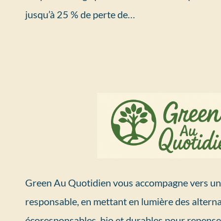
jusqu’à 25 % de perte de…
Green Au Quotidien vous accompagne vers un 
responsable, en mettant en lumière des alterna
écoresponsables, bio et durables pour repense