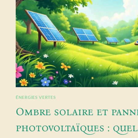
ÉNERGIES VERTES
Ombre solaire et pann
photovoltaïques : quel