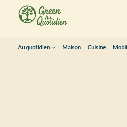
Aller
au
contenu
Au quotidien
Maison
Cuisine
Mobil