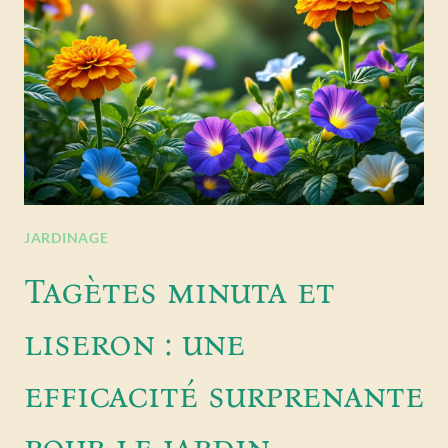
JARDINAGE
Tagètes minuta et
liseron : une
efficacité surprenante
pour le jardin