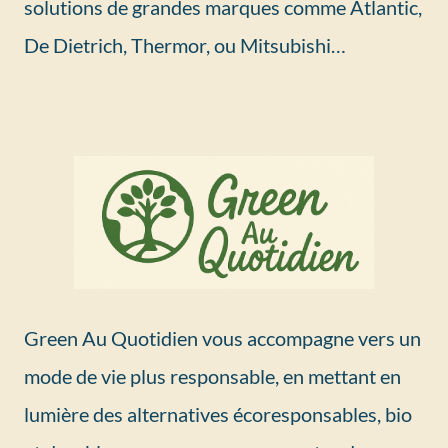
solutions de grandes marques comme Atlantic,
De Dietrich, Thermor, ou Mitsubishi…
Green Au Quotidien vous accompagne vers un
mode de vie plus responsable, en mettant en
lumière des alternatives écoresponsables, bio