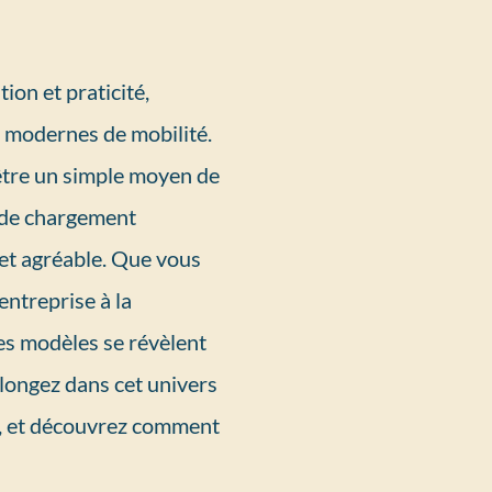
on et praticité,
 modernes de mobilité.
’être un simple moyen de
e de chargement
 et agréable. Que vous
entreprise à la
es modèles se révèlent
Plongez dans cet univers
nt, et découvrez comment