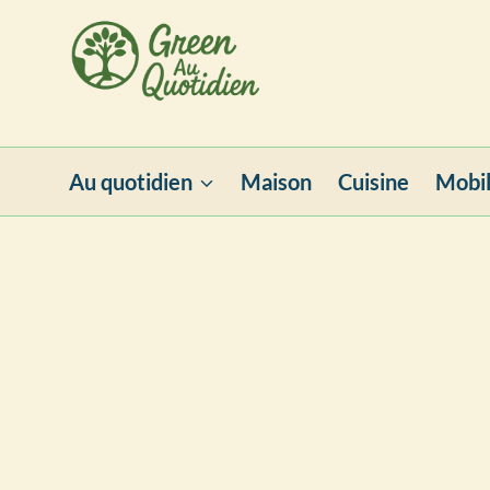
Aller
au
contenu
Au quotidien
Maison
Cuisine
Mobil