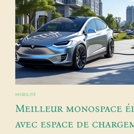
MOBILITÉ
Meilleur monospace é
avec espace de charge