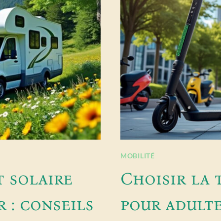
MOBILITÉ
t solaire
Choisir la 
 : conseils
pour adult