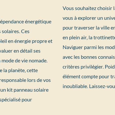
Vous souhaitez choisir l
vous à explorer un unive
ndépendance énergétique
pour traverser la ville 
 solaires. Ces
en plein air, la trottinet
eil en énergie propre et
Naviguer parmi les modè
valuer en détail ses
avec les bonnes connai
on mode de vie nomade.
critères privilégier. Poi
 la planète, cette
élément compte pour tr
 responsable lors de vos
inoubliable. Laissez-vou
un kit panneau solaire
spécialisé pour