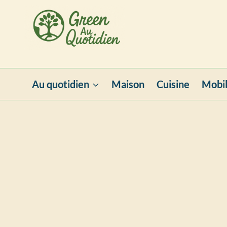
Aller
au
contenu
Au quotidien
Maison
Cuisine
Mobil