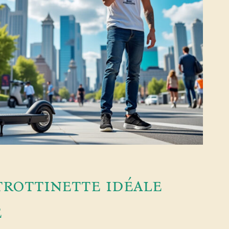
trottinette idéale
e