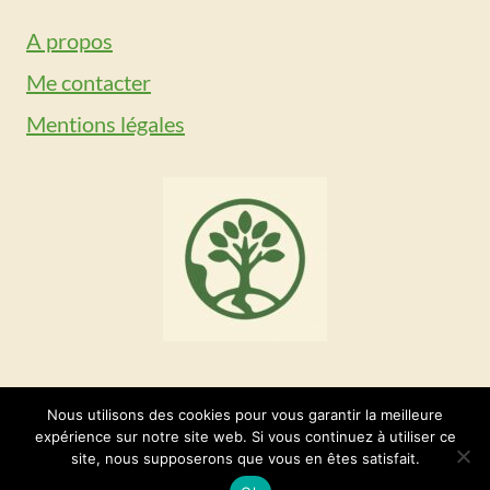
A propos
Me contacter
Mentions légales
Nous utilisons des cookies pour vous garantir la meilleure
expérience sur notre site web. Si vous continuez à utiliser ce
© 2026 Green Au Quotidien
site, nous supposerons que vous en êtes satisfait.