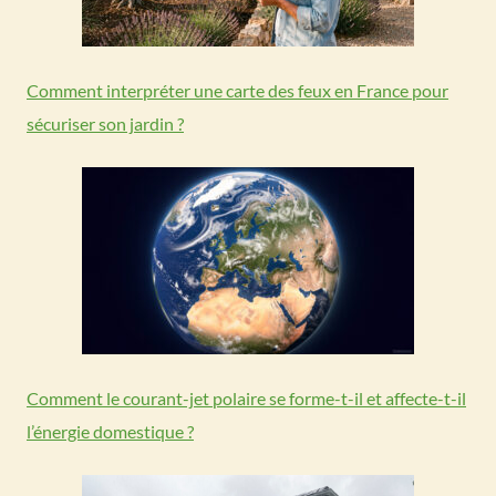
Comment interpréter une carte des feux en France pour
sécuriser son jardin ?
Comment le courant-jet polaire se forme-t-il et affecte-t-il
l’énergie domestique ?