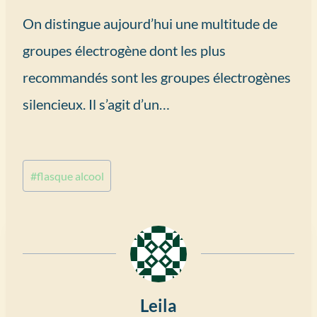
On distingue aujourd’hui une multitude de
groupes électrogène dont les plus
recommandés sont les groupes électrogènes
silencieux. Il s’agit d’un…
Étiquettes
#
flasque alcool
de
la
publication :
Leila