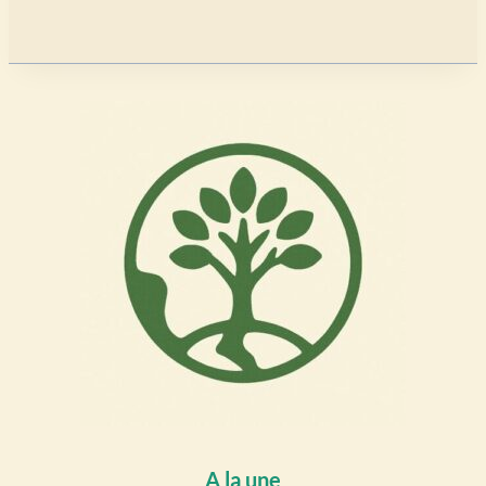
A la une