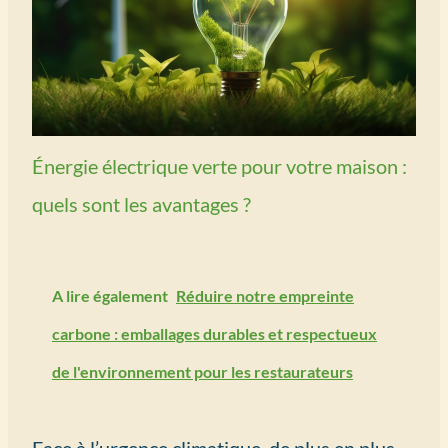
Énergie électrique verte pour votre maison :
quels sont les avantages ?
A lire également
Réduire notre empreinte
carbone : emballages durables et respectueux
de l'environnement pour les restaurateurs