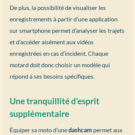
De plus, la possibilité de visualiser les
enregistrements à partir d’une application
sur smartphone permet d’analyser les trajets
et d’accéder aisément aux vidéos
enregistrées en cas d’incident. Chaque
motard doit donc choisir un modèle qui
répond à ses besoins spécifiques.
Une tranquillité d’esprit
supplémentaire
Équiper sa moto d’une
dashcam
permet aux