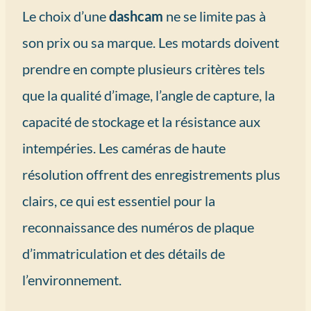
Le choix d’une
dashcam
ne se limite pas à
son prix ou sa marque. Les motards doivent
prendre en compte plusieurs critères tels
que la qualité d’image, l’angle de capture, la
capacité de stockage et la résistance aux
intempéries. Les caméras de haute
résolution offrent des enregistrements plus
clairs, ce qui est essentiel pour la
reconnaissance des numéros de plaque
d’immatriculation et des détails de
l’environnement.