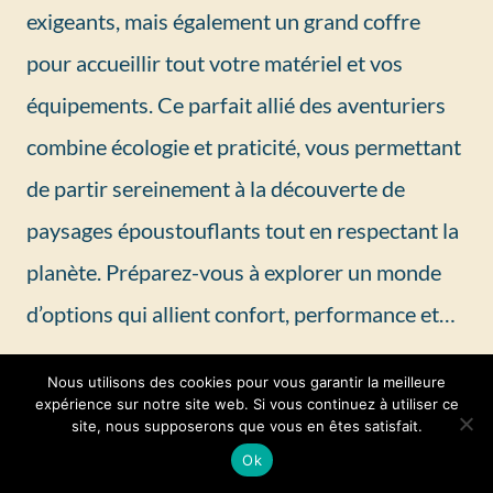
exigeants, mais également un grand coffre
pour accueillir tout votre matériel et vos
équipements. Ce parfait allié des aventuriers
combine écologie et praticité, vous permettant
de partir sereinement à la découverte de
paysages époustouflants tout en respectant la
planète. Préparez-vous à explorer un monde
d’options qui allient confort, performance et…
Nous utilisons des cookies pour vous garantir la meilleure
expérience sur notre site web. Si vous continuez à utiliser ce
site, nous supposerons que vous en êtes satisfait.
Ok