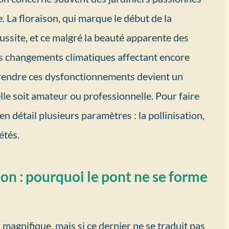
. La floraison, qui marque le début de la
réussite, et ce malgré la beauté apparente des
es changements climatiques affectant encore
prendre ces dysfonctionnements devient un
elle soit amateur ou professionnelle. Pour faire
en détail plusieurs paramètres : la pollinisation,
iétés.
tion : pourquoi le pont ne se forme
 magnifique, mais si ce dernier ne se traduit pas