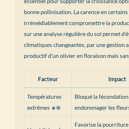
essentiel pour supporter la croissance opti
bonne pollinisation. La carence en certain
irrémédiablement compromettre la productio
sur une analyse régulière du sol permet d’é
climatiques changeantes, par une gestion ad
productif d’un olivier en floraison mais sans
Facteur
Impact
Températures
Bloqué la fécondation
extrêmes ☀️❄️
endommager les fleur
Favorise la pourriture