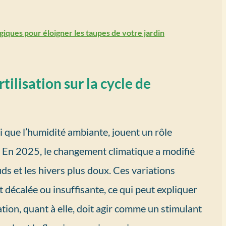
giques pour éloigner les taupes de votre jardin
rtilisation sur la cycle de
i que l’humidité ambiante, jouent un rôle
er. En 2025, le changement climatique a modifié
ds et les hivers plus doux. Ces variations
 décalée ou insuffisante, ce qui peut expliquer
sation, quant à elle, doit agir comme un stimulant