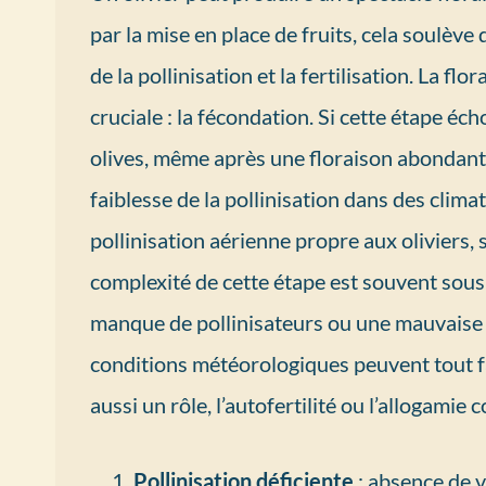
par la mise en place de fruits, cela soulèv
de la pollinisation et la fertilisation. La fl
cruciale : la fécondation. Si cette étape éc
olives, même après une floraison abondante
faiblesse de la pollinisation dans des climat
pollinisation aérienne propre aux oliviers, s
complexité de cette étape est souvent sous
manque de pollinisateurs ou une mauvaise s
conditions météorologiques peuvent tout fai
aussi un rôle, l’autofertilité ou l’allogamie 
Pollinisation déficiente
: absence de v