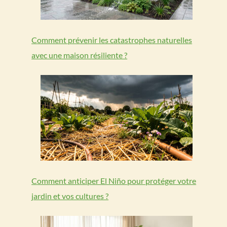
Comment prévenir les catastrophes naturelles
avec une maison résiliente ?
Comment anticiper El Niño pour protéger votre
jardin et vos cultures ?