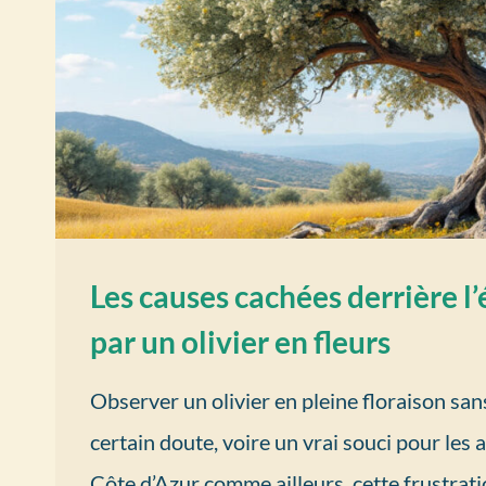
Les causes cachées derrière l’
par un olivier en fleurs
Observer un olivier en pleine floraison san
certain doute, voire un vrai souci pour les
Côte d’Azur comme ailleurs, cette frustrat