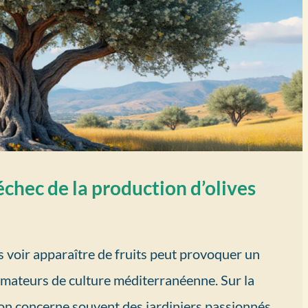
échec de la production d’olives
s voir apparaître de fruits peut provoquer un
 amateurs de culture méditerranéenne. Sur la
ion concerne souvent des jardiniers passionnés