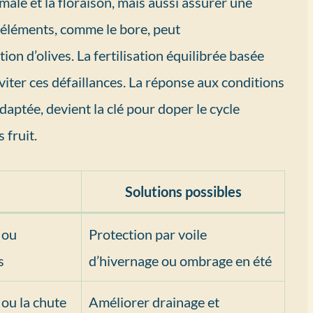
male et la floraison, mais aussi assurer une
s éléments, comme le bore, peut
n d’olives. La fertilisation équilibrée basée
viter ces défaillances. La réponse aux conditions
aptée, devient la clé pour doper le cycle
 fruit.
Solutions possibles
 ou
Protection par voile
s
d’hivernage ou ombrage en été
 ou la chute
Améliorer drainage et