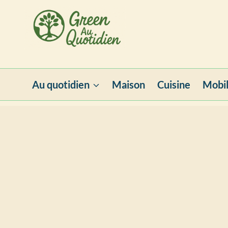
Aller
au
contenu
Au quotidien
Maison
Cuisine
Mobil