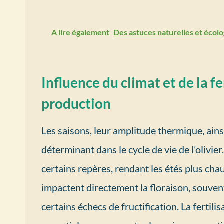
A lire également
Des astuces naturelles et écolo
Influence du climat et de la fe
production
Les saisons, leur amplitude thermique, ains
déterminant dans le cycle de vie de l’olivi
certains repères, rendant les étés plus chau
impactent directement la floraison, souvent
certains échecs de fructification. La fertili