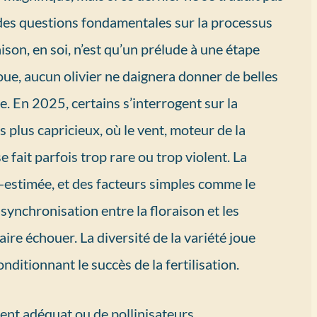
e des questions fondamentales sur la processus
oraison, en soi, n’est qu’un prélude à une étape
houe, aucun olivier ne daignera donner de belles
. En 2025, certains s’interrogent sur la
s plus capricieux, où le vent, moteur de la
e fait parfois trop rare ou trop violent. La
-estimée, et des facteurs simples comme le
ynchronisation entre la floraison et les
re échouer. La diversité de la variété joue
conditionnant le succès de la fertilisation.
ent adéquat ou de pollinisateurs