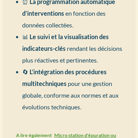
⏰
La programmation automatique
d’interventions
en fonction des
données collectées.
📊
Le suivi et la visualisation des
indicateurs-clés
rendant les décisions
plus réactives et pertinentes.
🔄
L’intégration des procédures
multitechniques
pour une gestion
globale, conforme aux normes et aux
évolutions techniques.
A lire également
Micro station d'épuration ou