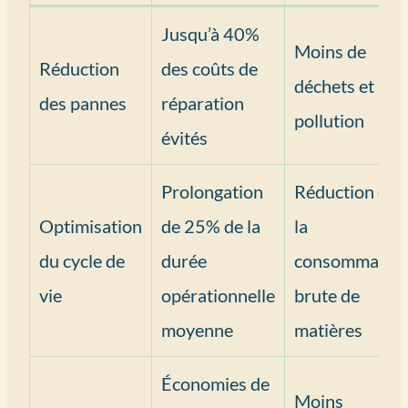
Jusqu’à 40%
Moins de
Réduction
des coûts de
déchets et
des pannes
réparation
pollution
évités
Prolongation
Réduction de
Optimisation
de 25% de la
la
du cycle de
durée
consommatio
vie
opérationnelle
brute de
moyenne
matières
Économies de
Moins