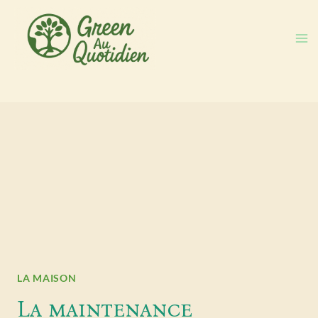
Aller
au
contenu
LA MAISON
La maintenance